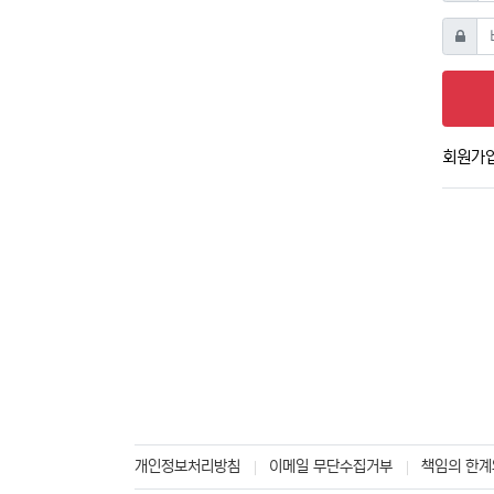
비밀번
회원가
개인정보처리방침
이메일 무단수집거부
책임의 한계