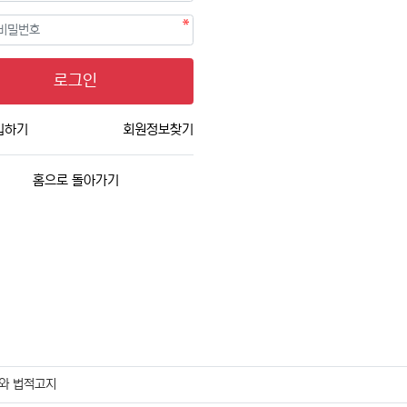
필수
호
로그인
입하기
회원정보찾기
홈으로 돌아가기
와 법적고지