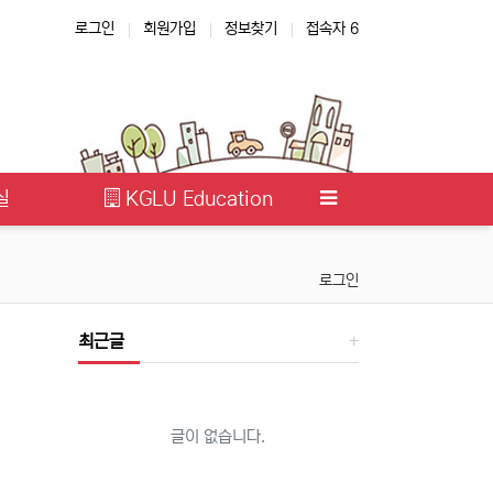
로그인
회원가입
정보찾기
접속자 6
실
KGLU Education
로그인
최근글
글이 없습니다.