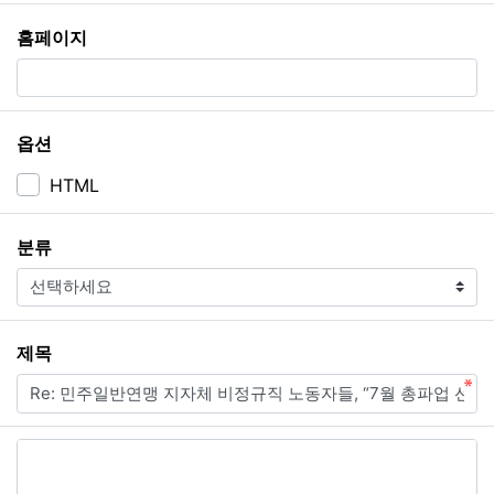
홈페이지
옵션
HTML
필수
분류
필수
제목
내용
필수