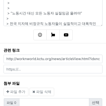
이모티콘
폰트어썸
동영상
관련 링크
첨부 파일
파일 추가
파일 삭제
파일 0