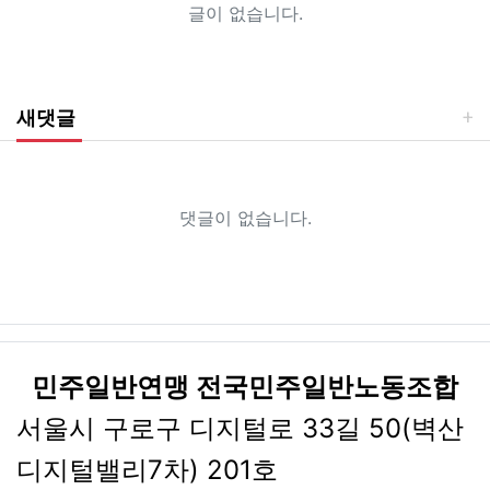
글이 없습니다.
새댓글
댓글이 없습니다.
민주일반연맹 전국민주일반노동조합
서울시 구로구 디지털로 33길 50(벽산
디지털밸리7차) 201호