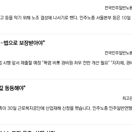
등록자
전국민주일반노
 등을 막기 위해 노조 결성에 나서기로 했다. 민주노총 서울본부 등은 10일
제…법으로 보장받아야”
등록자
전국민주일반노
시행 앞서 제출할 예정 "폭염 비롯 경비원 처우 전반 개선 필요" "지자체, 경
값 동등해야"
등록
최고
 유족이 30일 근로복지공단에 산업재해 신청을 했습니다. 민주노총 민주일반연맹