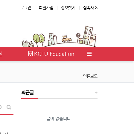
로그인
회원가입
정보찾기
접속자 3
실
KGLU Education
언론보도
최근글
날짜순 정렬
게시판 검색
글이 없습니다.