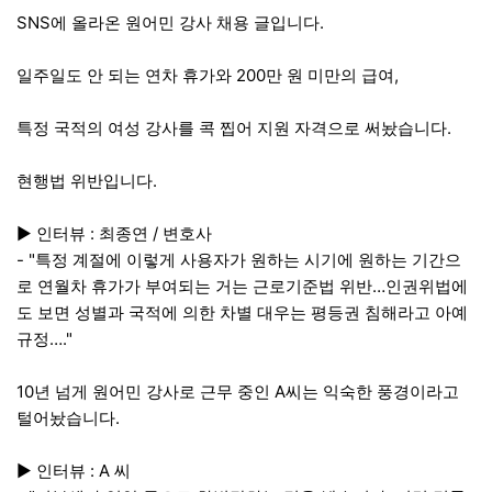
SNS에 올라온 원어민 강사 채용 글입니다.
일주일도 안 되는 연차 휴가와 200만 원 미만의 급여,
특정 국적의 여성 강사를 콕 찝어 지원 자격으로 써놨습니다.
현행법 위반입니다.
▶ 인터뷰 : 최종연 / 변호사
- "특정 계절에 이렇게 사용자가 원하는 시기에 원하는 기간으
로 연월차 휴가가 부여되는 거는 근로기준법 위반…인권위법에
도 보면 성별과 국적에 의한 차별 대우는 평등권 침해라고 아예
규정…."
10년 넘게 원어민 강사로 근무 중인 A씨는 익숙한 풍경이라고
털어놨습니다.
▶ 인터뷰 : A 씨