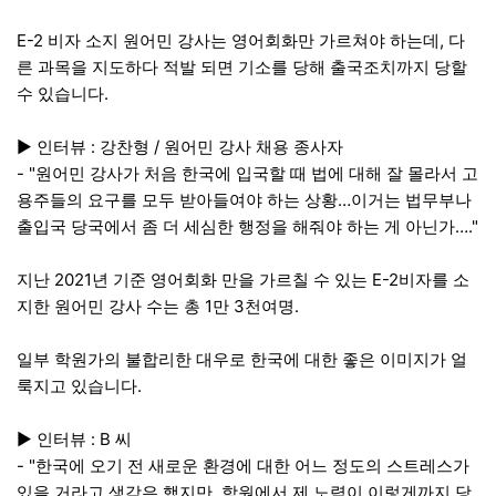
E-2 비자 소지 원어민 강사는 영어회화만 가르쳐야 하는데, 다
른 과목을 지도하다 적발 되면 기소를 당해 출국조치까지 당할
수 있습니다.
▶ 인터뷰 : 강찬형 / 원어민 강사 채용 종사자
- "원어민 강사가 처음 한국에 입국할 때 법에 대해 잘 몰라서 고
용주들의 요구를 모두 받아들여야 하는 상황…이거는 법무부나
출입국 당국에서 좀 더 세심한 행정을 해줘야 하는 게 아닌가…."
지난 2021년 기준 영어회화 만을 가르칠 수 있는 E-2비자를 소
지한 원어민 강사 수는 총 1만 3천여명.
일부 학원가의 불합리한 대우로 한국에 대한 좋은 이미지가 얼
룩지고 있습니다.
▶ 인터뷰 : B 씨
- "한국에 오기 전 새로운 환경에 대한 어느 정도의 스트레스가
있을 거라고 생각은 했지만, 학원에서 제 노력이 이렇게까지 당