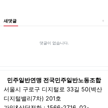
새댓글
댓글이 없습니다.
민주일반연맹 전국민주일반노동조합
서울시 구로구 디지털로 33길 50(벽산
디지털밸리7차) 201호
가입&상담전화 : 1566-2716, 02-