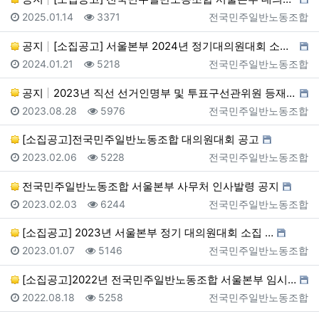
등록일
조회
등록자
2025.01.14
3371
전국민주일반노동조합
공지
[소집공고] 서울본부 2024년 정기대의원대회 소집 공…
등록일
조회
등록자
2024.01.21
5218
전국민주일반노동조합
공지
2023년 직선 선거인명부 및 투표구선관위원 등재 공고
등록일
조회
등록자
2023.08.28
5976
전국민주일반노동조합
[소집공고]전국민주일반노동조합 대의원대회 공고
등록일
조회
등록자
2023.02.06
5228
전국민주일반노동조합
전국민주일반노동조합 서울본부 사무처 인사발령 공지
등록일
조회
등록자
2023.02.03
6244
전국민주일반노동조합
[소집공고] 2023년 서울본부 정기 대의원대회 소집 …
등록일
조회
등록자
2023.01.07
5146
전국민주일반노동조합
[소집공고]2022년 전국민주일반노동조합 서울본부 임시…
등록일
조회
등록자
2022.08.18
5258
전국민주일반노동조합