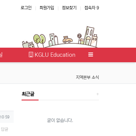
로그인
회원가입
정보찾기
접속자 9
실
KGLU Education
지역본부 소식
최근글
 10:59
글이 없습니다.
답글