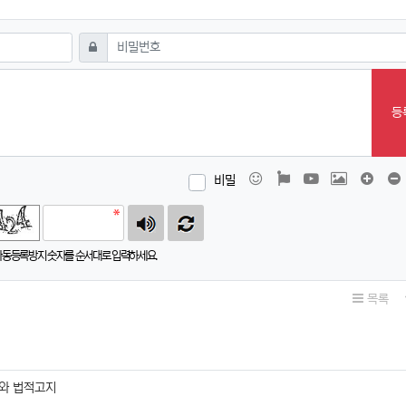
필수
비밀번호
등
이모티콘
폰트어썸
동영상
이미지
댓글창
비밀
자동등록방지 숫자를 순서대로 입력하세요.
목록
와 법적고지