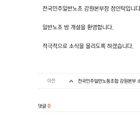
본문
전국민주일반노조 강원본부장 정인탁입니다
일반노조 방 개설을 환영합니다.
적극적으로 소식을 올리도록 하겠습니다.
관련자료
이전
전국민주일반노동조합 강원본부 소
댓글
0