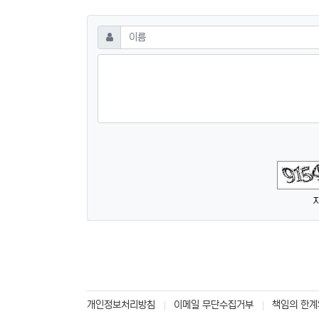
댓글쓰기
필수
이름
숫자음성듣기
새로고침
개인정보처리방침
이메일 무단수집거부
책임의 한계