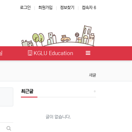
로그인
회원가입
정보찾기
접속자 6
실
KGLU Education
새글
최근글
글이 없습니다.