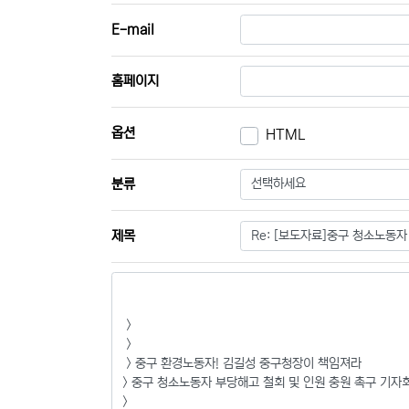
E-mail
홈페이지
옵션
HTML
필수
분류
필수
제목
내용
필수