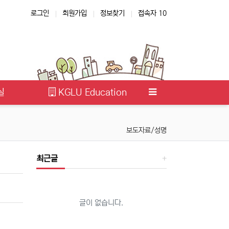
로그인
회원가입
정보찾기
접속자 10
실
KGLU Education
보도자료/성명
최근글
글이 없습니다.