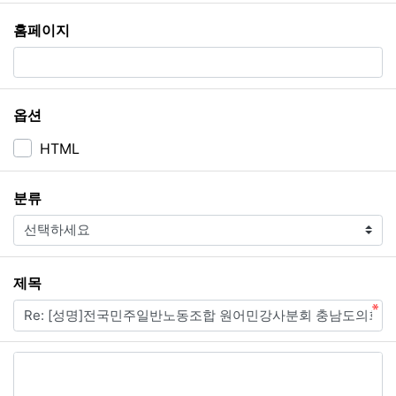
홈페이지
옵션
HTML
필수
분류
필수
제목
내용
필수