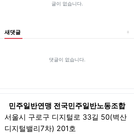
글이 없습니다.
새댓글
댓글이 없습니다.
민주일반연맹 전국민주일반노동조합
서울시 구로구 디지털로 33길 50(벽산
디지털밸리7차) 201호