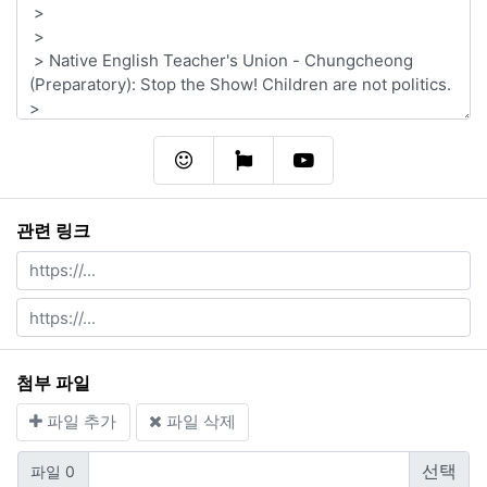
이모티콘
폰트어썸
동영상
관련 링크
첨부 파일
파일 추가
파일 삭제
파일 0