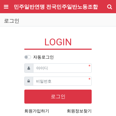
메뉴
민주일반연맹 전국민주일반노동조합
기
로그인
LOGIN
자동로그인
필수
아이디
필수
비밀번호
로그인
회원가입하기
회원정보찾기