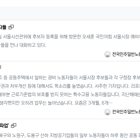
새창으로 보기
자들
일 서울시선관위에 후보자 등록을 위해 방문한 오세훈 국민의힘 서울시장 예비
들을 만나 대화하고 있다.
전국민주일반노
새창으로 보기
-PY } 아파트 등 공동주택에서 일하는 경비 노동자들이 서울시장 후보들과 각 구청장 
인권과 처우개선 등에 대해서도 목소리를 높였습니다. 서주헌 기자입니다. 리포
 대부분 근로기준법의 보호를 받지 못하는 특수고용 노동자들입니다. 지난해에
생각했지만 오히려 업무는 늘어났습니다. 요즘은 3개월, 6개…
전국민주일반노
새창으로 보기
파업'
ZL0 } 강북구와 노원구, 도봉구 산하 지방공기업들의 일부 노동자들이 하루 동안 공동