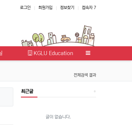
로그인
회원가입
정보찾기
접속자 7
실
KGLU Education
전체검색 결과
최근글
글이 없습니다.