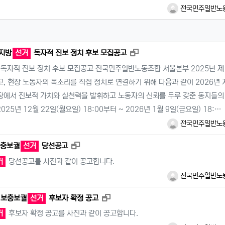
전국민주일반노
새창으로 보기
 지방
선거
독자적 진보 정치 후보 모집공고
독자적 진보 정치 후보 모집공고 전국민주일반노동조합 서울본부 2025년 제
 현장 노동자의 목소리를 직접 정치로 연결하기 위해 다음과 같이 2026년 
장에서 진보적 가치와 실천력을 발휘하고 노동자의 신뢰를 두루 갖춘 동지들의
025년 12월 22일(월요일) 18:00부터 ~ 2026년 1월 9일(금요일) 18:…
전국민주일반노
새창으로 보기
보충보궐
선거
당선공고
거
당선공고를 사진과 같이 공고합니다.
전국민주일반노
새창으로 보기
 보충보궐
선거
후보자 확정 공고
거
후보자 확정 공고를 사진과 같이 공고합니다.