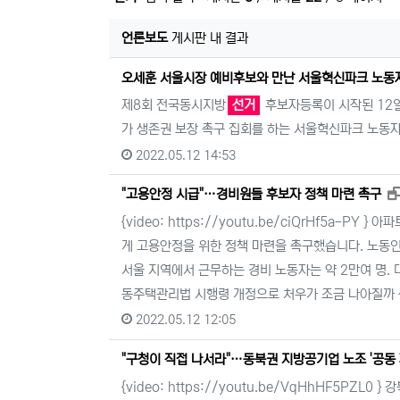
언론보도
게시판 내 결과
오세훈 서울시장 예비후보와 만난 서울혁신파크 노동
제8회 전국동시지방
선거
후보자등록이 시작된 12
가 생존권 보장 촉구 집회를 하는 서울혁신파크 노동자
2022.05.12 14:53
"고용안정 시급"…경비원들 후보자 정책 마련 촉구
{video: https://youtu.be/ciQrHf5a
게 고용안정을 위한 정책 마련을 촉구했습니다. 노동
서울 지역에서 근무하는 경비 노동자는 약 2만여 명.
동주택관리법 시행령 개정으로 처우가 조금 나아질까 
2022.05.12 12:05
"구청이 직접 나서라"…동북권 지방공기업 노조 '공동 
{video: https://youtu.be/VqHhHF5P