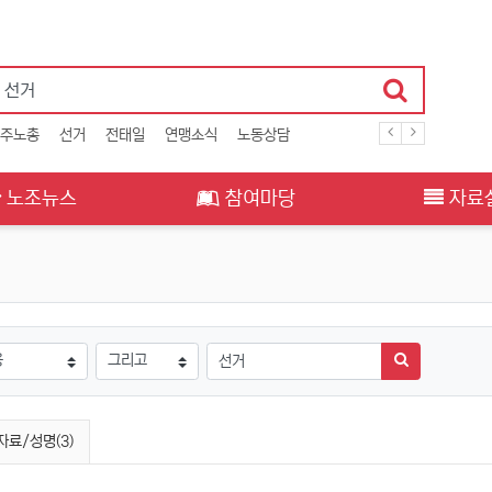
주노총
선거
전태일
연맹소식
노동상담
노조뉴스
참여마당
자료
검색방법
검색어
검색하기
자료/성명(3)