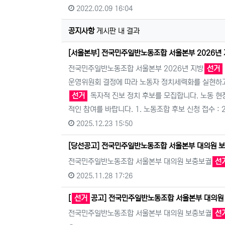
2022.02.09 16:04
공지사항
게시판 내 결과
[서울본부] 전국민주일반노동조합 서울본부 2026년
전국민주일반노동조합 서울본부 2026년 지방
선거
운영위원회 결정에 따라 노동자 정치세력화를 실현하고,
선거
독자적 진보 정치 후보를 모집합니다. 노동 현
적인 참여를 바랍니다. 1. 노동조합 후보 신청 접수 : 2
2025.12.23 15:50
[당선공고] 전국민주일반노동조합 서울본부 대의원 
전국민주일반노동조합 서울본부 대의원 보충보궐
선
2025.11.28 17:26
[
선거
공고] 전국민주일반노동조합 서울본부 대의원
전국민주일반노동조합 서울본부 대의원 보충보궐
선