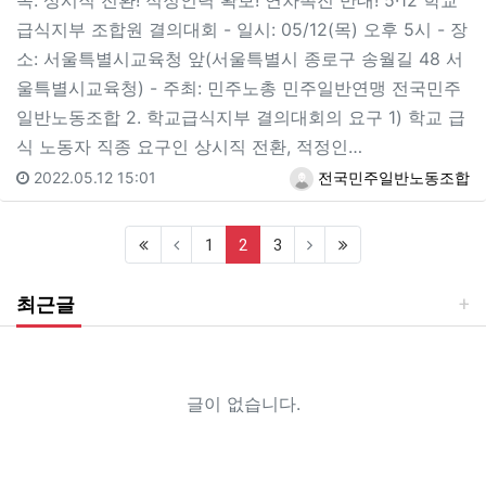
목: 상시직 전환! 적정인력 확보! 연차촉진 반대! 5·12 학교
급식지부 조합원 결의대회 - 일시: 05/12(목) 오후 5시 - 장
소: 서울특별시교육청 앞(서울특별시 종로구 송월길 48 서
울특별시교육청) - 주최: 민주노총 민주일반연맹 전국민주
일반노동조합 2. 학교급식지부 결의대회의 요구 1) 학교 급
식 노동자 직종 요구인 상시직 전환, 적정인…
2022.05.12 15:01
전국민주일반노동조합
(current)
1
2
3
최근글
글이 없습니다.